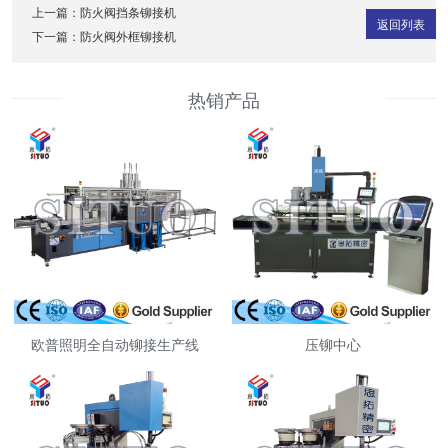
上一篇：
防火阀挡条铆接机
返回列表
下一篇：
防火阀外框铆接机
热销产品
欧普照明全自动铆接生产线
压铆中心