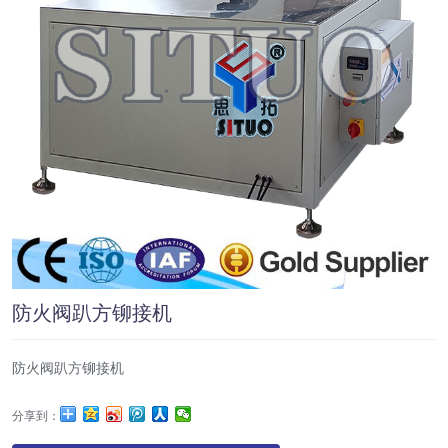
防火阀趴方铆接机
防火阀趴方铆接机
分享到：