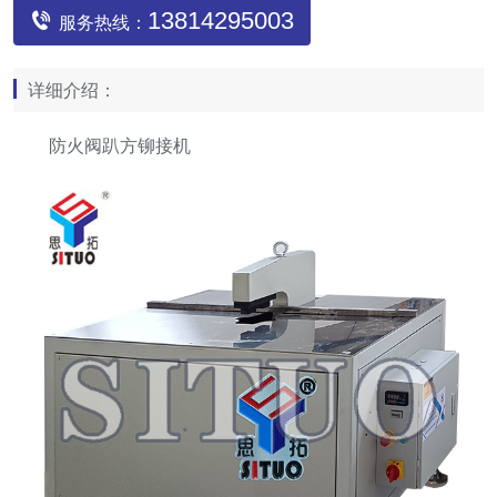
13814295003
服务热线：
详细介绍：
防火阀趴方铆接机