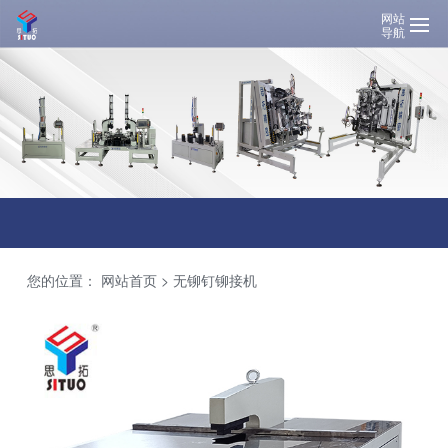
网站
导航
您的位置：
网站首页
>
无铆钉铆接机