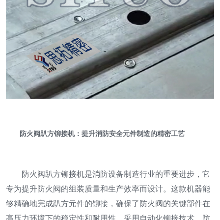
防火阀趴方铆接机：提升消防安全元件制造的精密工艺
防火阀趴方铆接机是消防设备制造行业的重要进步，它
专为提升防火阀的组装质量和生产效率而设计。这款机器能
够精确地完成趴方元件的铆接，确保了防火阀的关键部件在
高压力环境下的稳定性和耐用性。采用自动化铆接技术，防